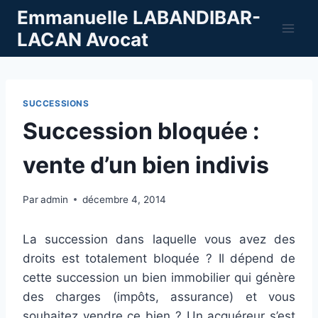
Aller
Emmanuelle LABANDIBAR-
au
LACAN Avocat
contenu
SUCCESSIONS
Succession bloquée :
vente d’un bien indivis
Par
admin
décembre 4, 2014
La succession dans laquelle vous avez des
droits est totalement bloquée ? Il dépend de
cette succession un bien immobilier qui génère
des charges (impôts, assurance) et vous
souhaitez vendre ce bien ? Un acquéreur s’est