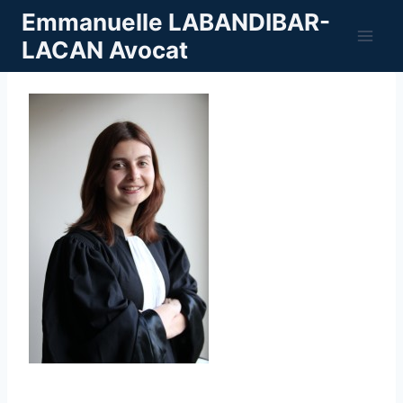
Aller
Emmanuelle LABANDIBAR-
au
LACAN Avocat
contenu