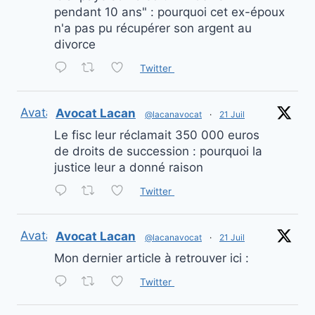
pendant 10 ans" : pourquoi cet ex-époux
n'a pas pu récupérer son argent au
divorce
Twitter
Avatar
Avocat Lacan
@lacanavocat
·
21 Juil
Le fisc leur réclamait 350 000 euros
de droits de succession : pourquoi la
justice leur a donné raison
Twitter
Avatar
Avocat Lacan
@lacanavocat
·
21 Juil
Mon dernier article à retrouver ici :
Twitter