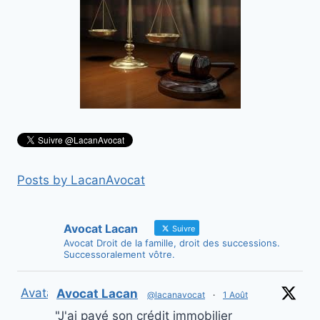
Posts by LacanAvocat
Avocat Lacan
Suivre
Avocat Droit de la famille, droit des successions.
Successoralement vôtre.
Avatar
Avocat Lacan
@lacanavocat
·
1 Août
"J'ai payé son crédit immobilier