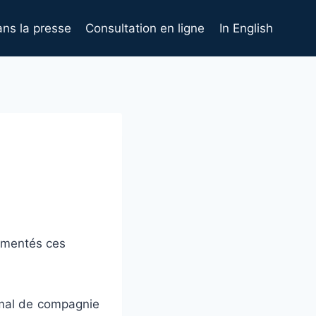
ns la presse
Consultation en ligne
In English
ommentés ces
nimal de compagnie