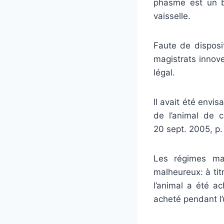
phasme est un b
vaisselle.
Faute de disposi
magistrats innove
légal.
Il avait été envi
de l’animal de 
20 sept. 2005, p
Les régimes ma
malheureux: à ti
l’animal a été ac
acheté pendant l’