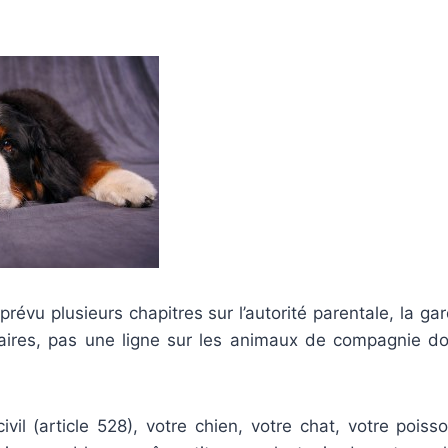
 prévu plusieurs chapitres sur l’autorité parentale, la ga
aires, pas une ligne sur les animaux de compagnie do
ivil (article 528), votre chien, votre chat, votre pois