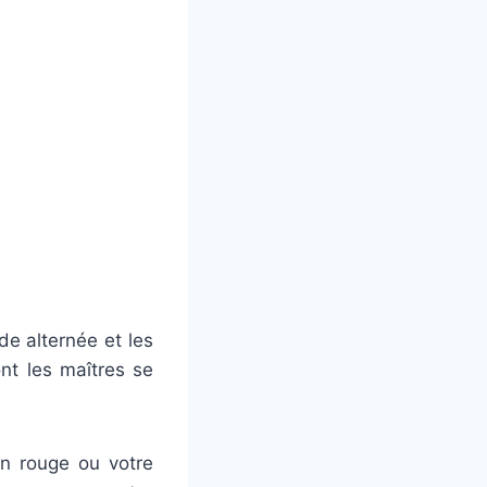
rde alternée et les
nt les maîtres se
son rouge ou votre