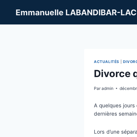
Aller
Emmanuelle LABANDIBAR-LAC
au
contenu
ACTUALITÉS
|
DIVOR
Divorce q
Par
admin
décembr
A quelques jours 
dernières semain
Lors d’une sépara