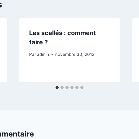
s
Les scellés : comment
faire ?
Par
admin
novembre 30, 2013
mmentaire