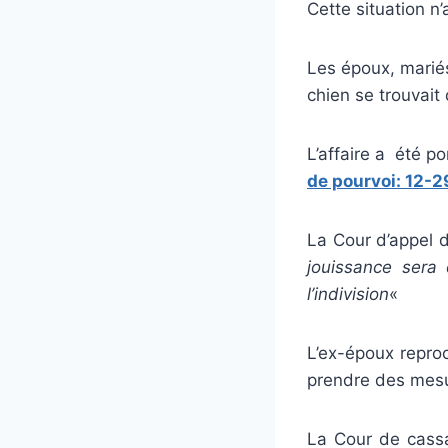
Cette situation n
Les époux, mariés
chien se trouvait 
L’affaire a été p
de pourvoi: 12-2
La Cour d’appel 
jouissance sera 
l’indivision
«
L’ex-époux reproc
prendre des mesu
La Cour de cassa