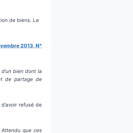
ion de biens. Le
novembre 2013, N°
»
d’un bien dont la
 et de partage de
 d’avoir refusé de
 Attendu que ces