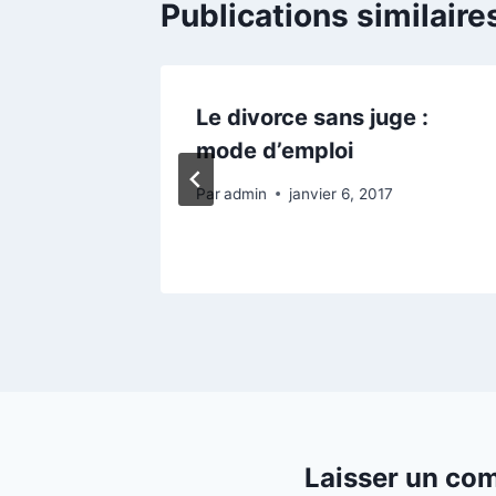
Publications similaire
ion
Le divorce sans juge :
mode d’emploi
Par
admin
janvier 6, 2017
Laisser un co