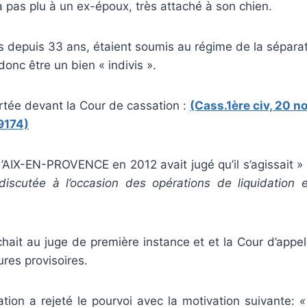
’a pas plu à un ex-époux, très attaché à son chien.
 depuis 33 ans, étaient soumis au régime de la séparat
donc être un bien « indivis ».
ortée devant la Cour de cassation :
(Cass.1ère civ, 20 
9174)
d’AIX-EN-PROVENCE en 2012 avait jugé qu’il s’agissait 
discutée à l’occasion des opérations de liquidation
hait au juge de première instance et et la Cour d’appel
res provisoires.
tion a rejeté le pourvoi avec la motivation suivante:
«