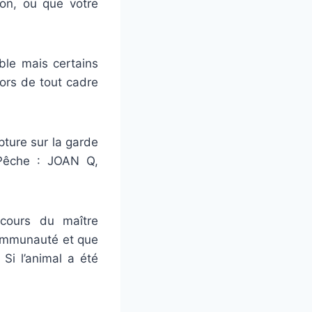
on, ou que votre
ble mais certains
hors de tout cadre
pture sur la garde
 Pêche : JOAN Q,
cours du maître
communauté et que
 Si l’animal a été