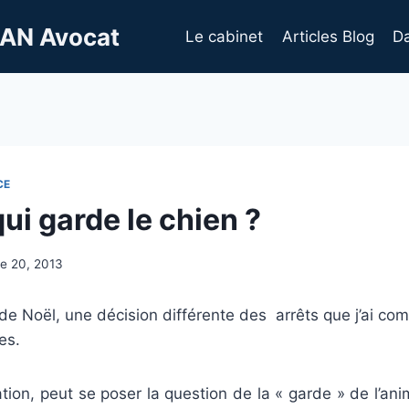
AN Avocat
Le cabinet
Articles Blog
Da
CE
ui garde le chien ?
e 20, 2013
de Noël, une décision différente des arrêts que j’ai c
es.
tion, peut se poser la question de la « garde » de l’a