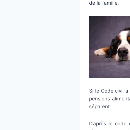
de la famille.
Si le Code civil a
pensions aliment
séparent …
D’après le code c