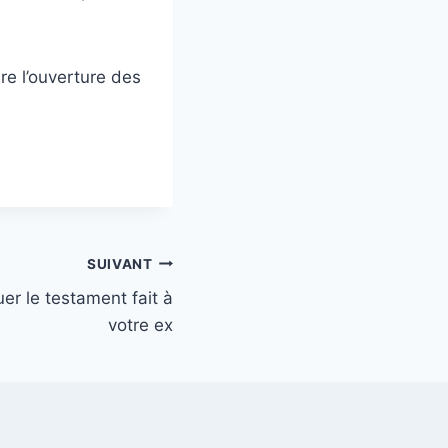
e l’ouverture des
SUIVANT
er le testament fait à
votre ex