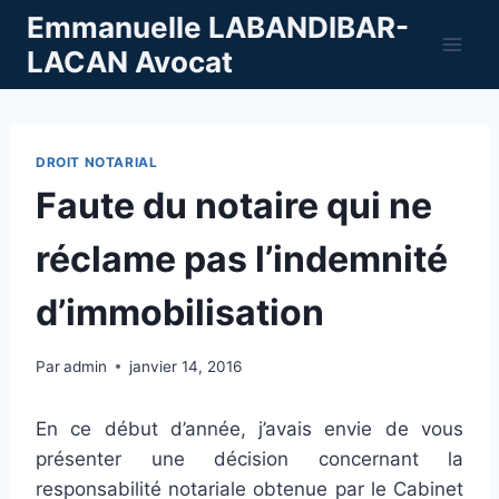
Aller
Emmanuelle LABANDIBAR-
au
LACAN Avocat
contenu
DROIT NOTARIAL
Faute du notaire qui ne
réclame pas l’indemnité
d’immobilisation
Par
admin
janvier 14, 2016
En ce début d’année, j’avais envie de vous
présenter une décision concernant la
responsabilité notariale obtenue par le Cabinet