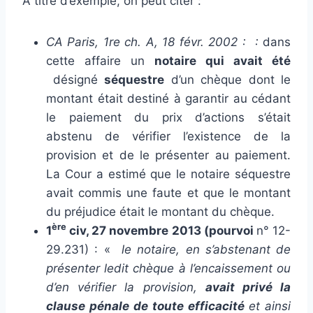
A titre d’exemple, on peut citer :
CA Paris, 1re ch. A, 18 févr. 2002 : :
dans
cette affaire un
notaire qui avait été
désigné
séquestre
d’un chèque dont le
montant était destiné à garantir au cédant
le paiement du prix d’actions s’était
abstenu de vérifier l’existence de la
provision et de le présenter au paiement.
La Cour a estimé que le notaire séquestre
avait commis une faute et que le montant
du préjudice était le montant du chèque.
ère
1
civ, 27 novembre 2013 (pourvoi
n° 12-
29.231) : «
le notaire, en s’abstenant de
présenter ledit chèque à l’encaissement ou
d’en vérifier la provision,
avait privé la
clause pénale de toute efficacité
et ainsi