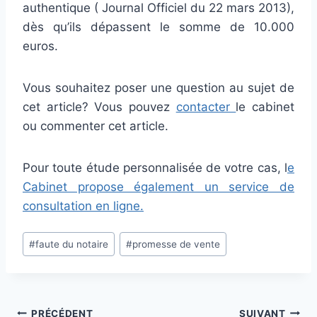
authentique ( Journal Officiel du 22 mars 2013),
dès qu’ils dépassent le somme de 10.000
euros.
Vous souhaitez poser une question au sujet de
cet article? Vous pouvez
contacter
le cabinet
ou commenter cet article.
Pour toute étude personnalisée de votre cas, l
e
Cabinet propose également un service de
consultation en ligne.
Étiquettes
#
faute du notaire
#
promesse de vente
de
la
publication :
PRÉCÉDENT
SUIVANT