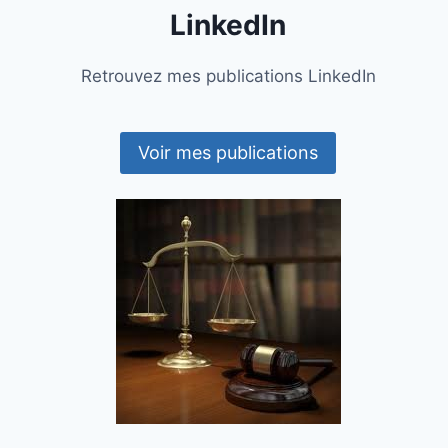
LinkedIn
Retrouvez mes publications LinkedIn
Voir mes publications