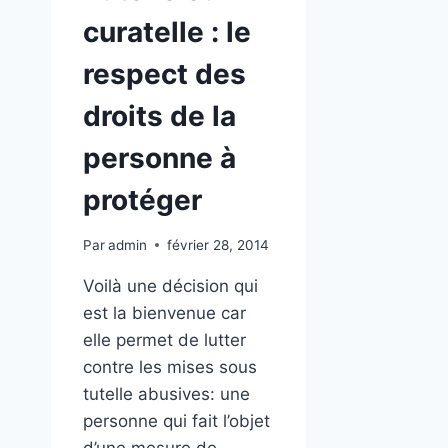
curatelle : le
respect des
droits de la
personne à
protéger
Par
admin
février 28, 2014
Voilà une décision qui
est la bienvenue car
elle permet de lutter
contre les mises sous
tutelle abusives: une
personne qui fait l’objet
d’une mesure de