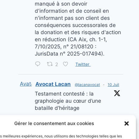
manqué à son devoir
d'information et de conseil en
n'informant pas son client des
conséquences successorales de
la donation et des risques d'action
en réduction (CA Aix, ch. 1-1,
7/10/2025, n° 21/08120 :
JurisData n° 2025-017494).
2
Twitter
Avatar
Avocat Lacan
@lacanavocat
·
10 Juil
Testament contesté : la
graphologie au cœur d’une
bataille d’héritage
Twitter
Gérer le consentement aux cookies
Load More...
les meilleures expériences, nous utilisons des technologies telles que les