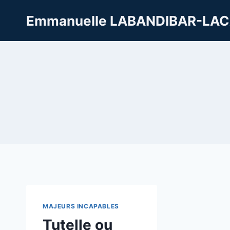
Aller
Emmanuelle LABANDIBAR-LAC
au
contenu
MAJEURS INCAPABLES
Tutelle ou